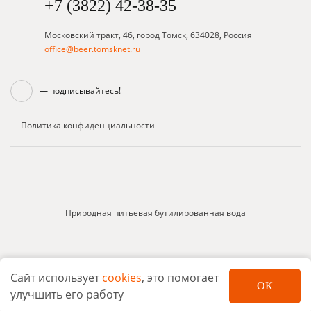
+7 (3822) 42-38-35
Московский тракт, 46, город Томск, 634028, Россия
office@beer.tomsknet.ru
— подписывайтесь!
Политика конфиденциальности
Природная питьевая бутилированная вода
Сайт использует
cookies
, это помогает
ОК
Ресторанный комплекс Дом пива «У Крюгера»
улучшить его работу