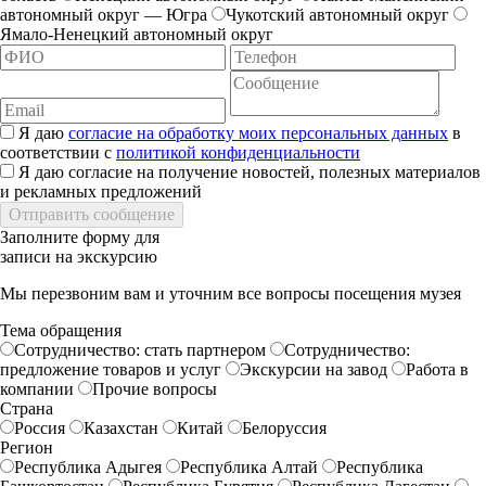
автономный округ — Югра
Чукотский автономный округ
Ямало-Ненецкий автономный округ
Я даю
согласие на обработку моих персональных данных
в
соответствии с
политикой конфиденциальности
Я даю согласие на получение новостей, полезных материалов
и рекламных предложений
Заполните форму для
записи на экскурсию
Мы перезвоним вам и уточним все вопросы посещения музея
Тема обращения
Сотрудничество: стать партнером
Сотрудничество:
предложение товаров и услуг
Экскурсии на завод
Работа в
компании
Прочие вопросы
Страна
Россия
Казахстан
Китай
Белоруссия
Регион
Республика Адыгея
Республика Алтай
Республика