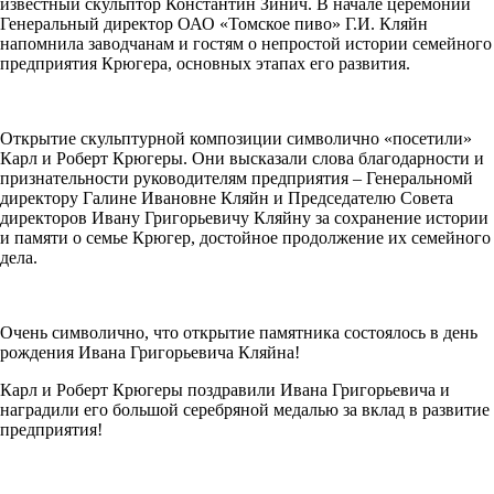
известный скульптор Константин Зинич. В начале церемонии
Генеральный директор ОАО «Томское пиво» Г.И. Кляйн
напомнила заводчанам и гостям о непростой истории семейного
предприятия Крюгера, основных этапах его развития.
Открытие скульптурной композиции символично «посетили»
Карл и Роберт Крюгеры. Они высказали слова благодарности и
признательности руководителям предприятия – Генеральномй
директору Галине Ивановне Кляйн и Председателю Совета
директоров Ивану Григорьевичу Кляйну за сохранение истории
и памяти о семье Крюгер, достойное продолжение их семейного
дела.
Очень символично, что открытие памятника состоялось в день
рождения Ивана Григорьевича Кляйна!
Карл и Роберт Крюгеры поздравили Ивана Григорьевича и
наградили его большой серебряной медалью за вклад в развитие
предприятия!